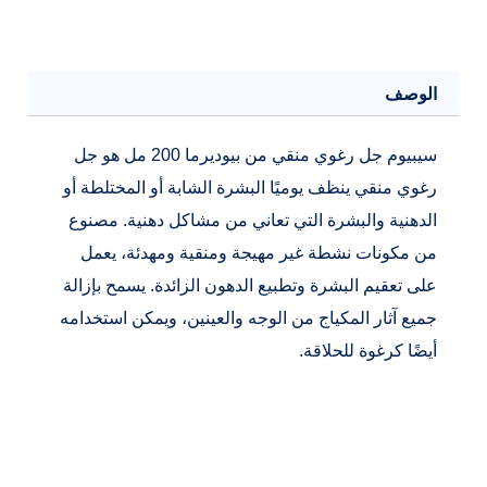
مل
الوصف
سيبيوم جل رغوي منقي من بيوديرما 200 مل هو جل
رغوي منقي ينظف يوميًا البشرة الشابة أو المختلطة أو
الدهنية والبشرة التي تعاني من مشاكل دهنية. مصنوع
من مكونات نشطة غير مهيجة ومنقية ومهدئة، يعمل
على تعقيم البشرة وتطبيع الدهون الزائدة. يسمح بإزالة
جميع آثار المكياج من الوجه والعينين، ويمكن استخدامه
أيضًا كرغوة للحلاقة.