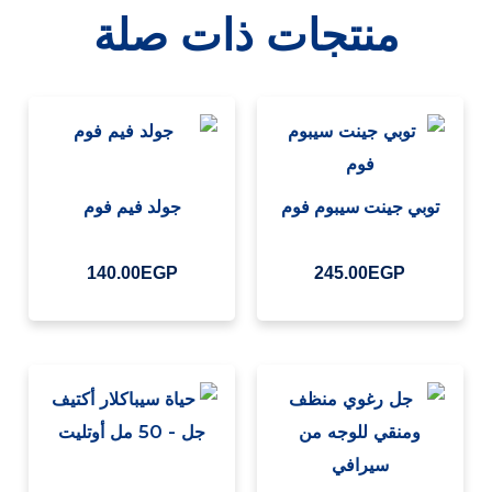
منتجات ذات صلة
توبي جينت سيبوم فوم
جولد فيم فوم
140.00
EGP
245.00
EGP