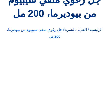
من بيوديرما، 200 مل
الرئيسية
/
العناية بالبشرة
/ جل رغوي منقي سيبيوم من بيوديرما،
200 مل