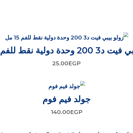
 وحدة دولية نقط للفم 15 مل
25.00
EGP
جولد فيم فوم
140.00
EGP