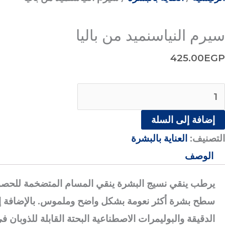
سيرم النياسنميد من باليا
425.00
EGP
إضافة إلى السلة
التصنيف:
العناية بالبشرة
الوصف
سطح بشرة أكثر نعومة بشكل واضح وملموس. بالإضافة إلى ذل
الدقيقة والبوليمرات الاصطناعية البحتة القابلة للذوبان في