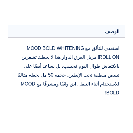
50
مل
الوصف
استعدي للتألق مع MOOD BOLD WHITENING
ROLL ON! مزيل العرق الدوار هذا لا يجعلك تشعرين
بالانتعاش طوال اليوم فحسب، بل يساعد أيضًا على
تبييض منطقة تحت الإبطين. حجمه 50 مل يجعله مثاليًا
للاستخدام أثناء التنقل. ابق واثقًا ومشرقًا مع MOOD
BOLD!